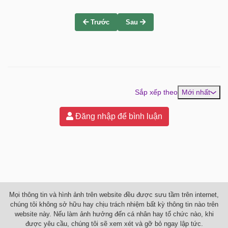
Trước
Sau
Sắp xếp theo
Mới nhất
Đăng nhập để bình luận
Mọi thông tin và hình ảnh trên website đều được sưu tầm trên internet,
chúng tôi không sở hữu hay chịu trách nhiệm bất kỳ thông tin nào trên
website này. Nếu làm ảnh hưởng đến cá nhân hay tổ chức nào, khi
được yêu cầu, chúng tôi sẽ xem xét và gỡ bỏ ngay lập tức.