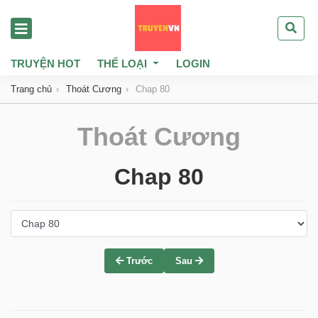
TRUYỆN HOT
THỂ LOẠI
LOGIN
Trang chủ
Thoát Cương
Chap 80
Thoát Cương
Chap 80
Trước
Sau