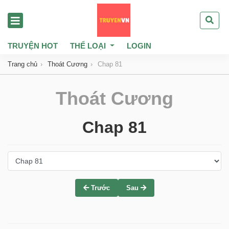
TRUYỆN HOT
THỂ LOẠI
LOGIN
Trang chủ
Thoát Cương
Chap 81
Thoát Cương
Chap 81
Trước
Sau