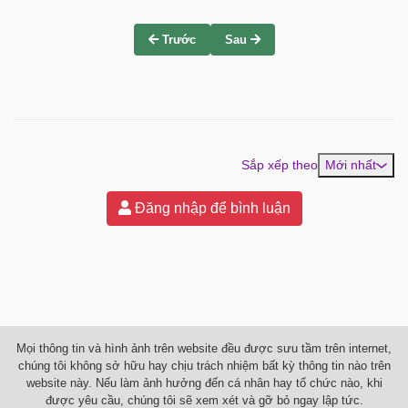
Trước
Sau
Sắp xếp theo
Mới nhất
Đăng nhập để bình luận
Mọi thông tin và hình ảnh trên website đều được sưu tầm trên internet,
chúng tôi không sở hữu hay chịu trách nhiệm bất kỳ thông tin nào trên
website này. Nếu làm ảnh hưởng đến cá nhân hay tổ chức nào, khi
được yêu cầu, chúng tôi sẽ xem xét và gỡ bỏ ngay lập tức.