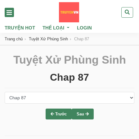
TRUYỆN HOT
THỂ LOẠI
LOGIN
Trang chủ
Tuyệt Xử Phùng Sinh
Chap 87
Tuyệt Xử Phùng Sinh
Chap 87
Trước
Sau