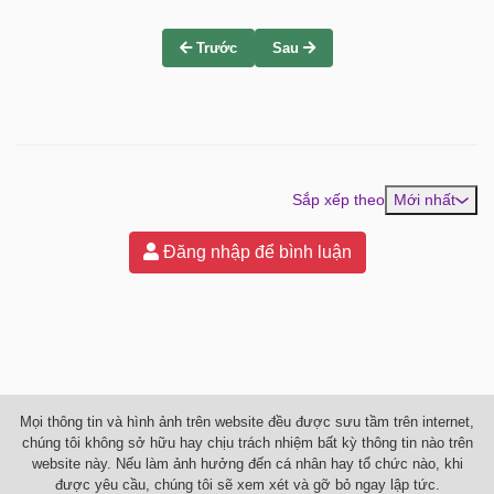
Trước
Sau
Sắp xếp theo
Mới nhất
Đăng nhập để bình luận
Mọi thông tin và hình ảnh trên website đều được sưu tầm trên internet,
chúng tôi không sở hữu hay chịu trách nhiệm bất kỳ thông tin nào trên
website này. Nếu làm ảnh hưởng đến cá nhân hay tổ chức nào, khi
được yêu cầu, chúng tôi sẽ xem xét và gỡ bỏ ngay lập tức.