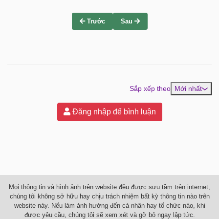
Trước
Sau
Sắp xếp theo
Mới nhất
Đăng nhập để bình luận
Mọi thông tin và hình ảnh trên website đều được sưu tầm trên internet,
chúng tôi không sở hữu hay chịu trách nhiệm bất kỳ thông tin nào trên
website này. Nếu làm ảnh hưởng đến cá nhân hay tổ chức nào, khi
được yêu cầu, chúng tôi sẽ xem xét và gỡ bỏ ngay lập tức.