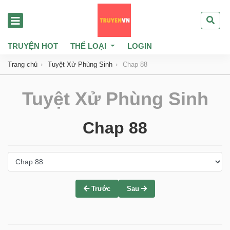
TRUYỆN HOT
THỂ LOẠI
LOGIN
Trang chủ
Tuyệt Xử Phùng Sinh
Chap 88
Tuyệt Xử Phùng Sinh
Chap 88
Trước
Sau