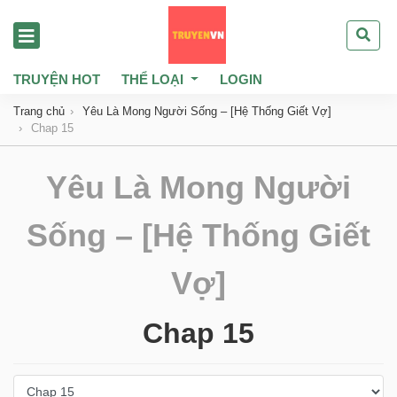
TRUYỆN HOT
THỂ LOẠI
LOGIN
Trang chủ
Yêu Là Mong Người Sống – [Hệ Thống Giết Vợ]
Chap 15
Yêu Là Mong Người
Sống – [Hệ Thống Giết
Vợ]
Chap 15