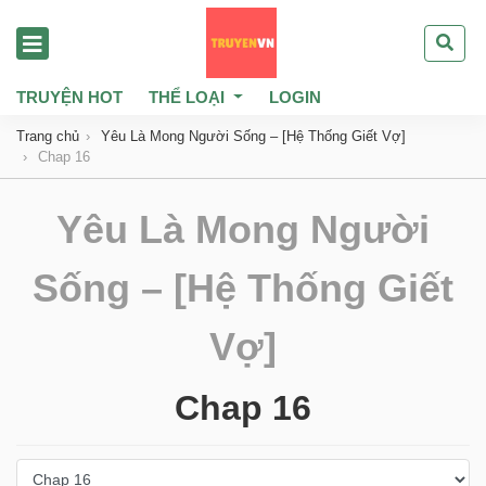
TRUYỆN HOT
THỂ LOẠI
LOGIN
Trang chủ
Yêu Là Mong Người Sống – [Hệ Thống Giết Vợ]
Chap 16
Yêu Là Mong Người
Sống – [Hệ Thống Giết
Vợ]
Chap 16