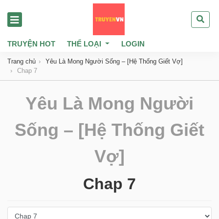
TRUYỆN HOT
THỂ LOẠI
LOGIN
Trang chủ
Yêu Là Mong Người Sống – [Hệ Thống Giết Vợ]
Chap 7
Yêu Là Mong Người
Sống – [Hệ Thống Giết
Vợ]
Chap 7