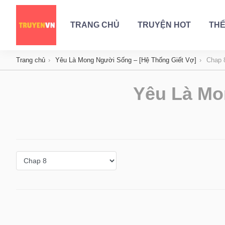
TRANG CHỦ
TRUYỆN HOT
THỂ
Trang chủ
Yêu Là Mong Người Sống – [Hệ Thống Giết Vợ]
Chap 
Yêu Là Mo