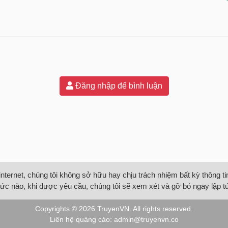
Đăng nhập để bình luận
internet, chúng tôi không sở hữu hay chịu trách nhiệm bất kỳ thông 
ức nào, khi được yêu cầu, chúng tôi sẽ xem xét và gỡ bỏ ngay lập t
Copyrights © 2026
TruyenVN
. All rights reserved.
Liên hệ quảng cáo:
admin@truyenvn.co