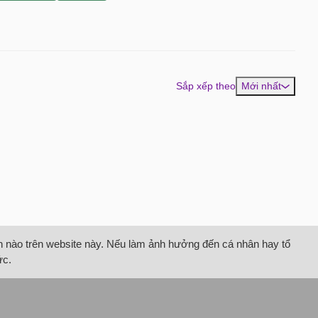
Sắp xếp theo
Mới nhất
tin nào trên website này. Nếu làm ảnh hưởng đến cá nhân hay tổ
ức.