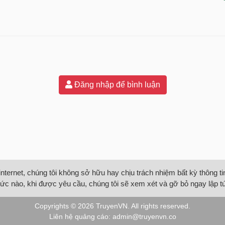
Đăng nhập để bình luận
internet, chúng tôi không sở hữu hay chịu trách nhiệm bất kỳ thông 
ức nào, khi được yêu cầu, chúng tôi sẽ xem xét và gỡ bỏ ngay lập t
Copyrights © 2026
TruyenVN
. All rights reserved.
Liên hệ quảng cáo:
admin@truyenvn.co