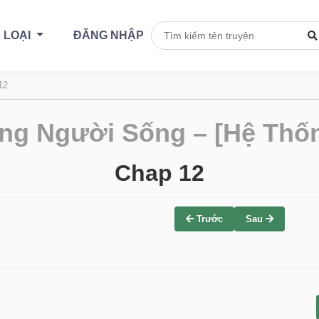
 LOẠI
ĐĂNG NHẬP
12
ng Người Sống – [Hệ Thốn
Chap 12
Trước
Sau