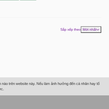
Sắp xếp theo
Mới nhất
tin nào trên website này. Nếu làm ảnh hưởng đến cá nhân hay tổ
ức.