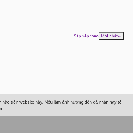
Sắp xếp theo
Mới nhất
tin nào trên website này. Nếu làm ảnh hưởng đến cá nhân hay tổ
ức.