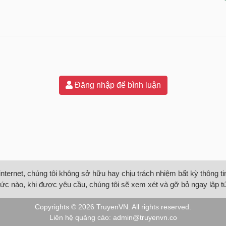
Đăng nhập để bình luận
internet, chúng tôi không sở hữu hay chịu trách nhiệm bất kỳ thông 
ức nào, khi được yêu cầu, chúng tôi sẽ xem xét và gỡ bỏ ngay lập t
Copyrights © 2026
TruyenVN
. All rights reserved.
Liên hệ quảng cáo:
admin@truyenvn.co