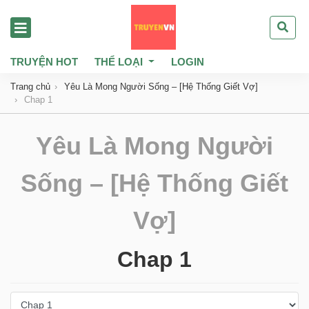
TRUYỆN HOT
THỂ LOẠI
LOGIN
Trang chủ
Yêu Là Mong Người Sống – [Hệ Thống Giết Vợ]
Chap 1
Yêu Là Mong Người
Sống – [Hệ Thống Giết
Vợ]
Chap 1