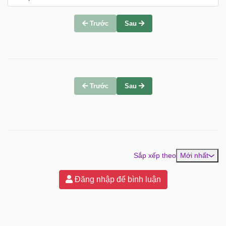
Trước
Sau
Trước
Sau
Sắp xếp theo
Mới nhất
Đăng nhập để bình luận