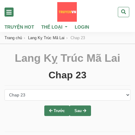
TRUYỆN HOT
THỂ LOẠI
LOGIN
Trang chủ
Lang Kỵ Trúc Mã Lai
Chap 23
Lang Kỵ Trúc Mã Lai
Chap 23
Trước
Sau