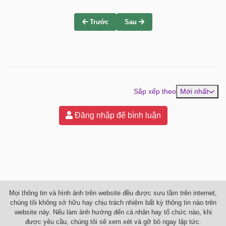
Trước
Sau
Sắp xếp theo
Mới nhất
Đăng nhập để bình luận
Mọi thông tin và hình ảnh trên website đều được sưu tầm trên internet,
chúng tôi không sở hữu hay chịu trách nhiệm bất kỳ thông tin nào trên
website này. Nếu làm ảnh hưởng đến cá nhân hay tổ chức nào, khi
được yêu cầu, chúng tôi sẽ xem xét và gỡ bỏ ngay lập tức.