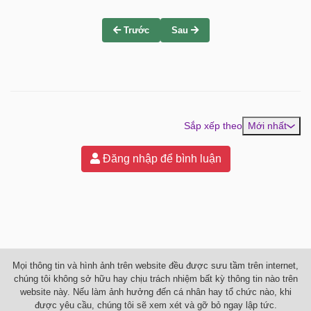
Trước
Sau
Sắp xếp theo
Mới nhất
Đăng nhập để bình luận
Mọi thông tin và hình ảnh trên website đều được sưu tầm trên internet,
chúng tôi không sở hữu hay chịu trách nhiệm bất kỳ thông tin nào trên
website này. Nếu làm ảnh hưởng đến cá nhân hay tổ chức nào, khi
được yêu cầu, chúng tôi sẽ xem xét và gỡ bỏ ngay lập tức.