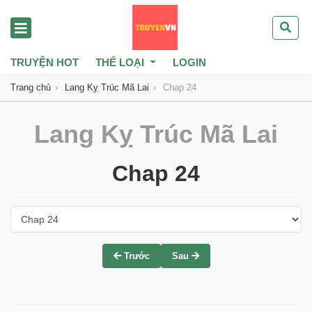
TRUYỆN HOT
THỂ LOẠI
LOGIN
Trang chủ
Lang Kỵ Trúc Mã Lai
Chap 24
Lang Kỵ Trúc Mã Lai
Chap 24
Trước
Sau