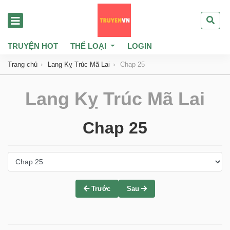
TRUYỆN HOT
THỂ LOẠI
LOGIN
Trang chủ
Lang Kỵ Trúc Mã Lai
Chap 25
Lang Kỵ Trúc Mã Lai
Chap 25
Trước
Sau