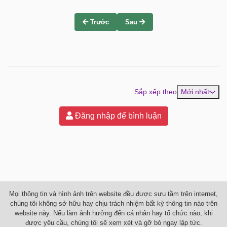
Trước
Sau
Sắp xếp theo
Mới nhất
Đăng nhập để bình luận
Mọi thông tin và hình ảnh trên website đều được sưu tầm trên internet,
chúng tôi không sở hữu hay chịu trách nhiệm bất kỳ thông tin nào trên
website này. Nếu làm ảnh hưởng đến cá nhân hay tổ chức nào, khi
được yêu cầu, chúng tôi sẽ xem xét và gỡ bỏ ngay lập tức.