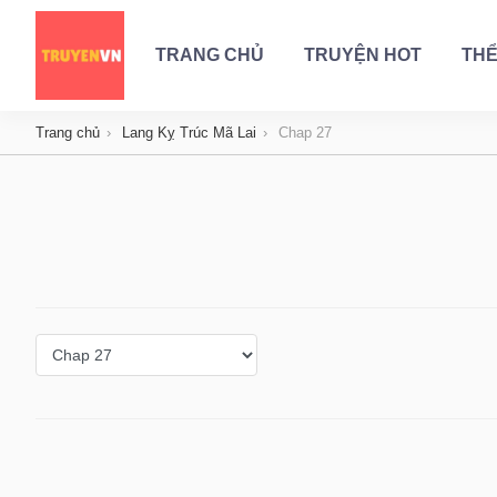
TRANG CHỦ
TRUYỆN HOT
THỂ
Trang chủ
Lang Kỵ Trúc Mã Lai
Chap 27