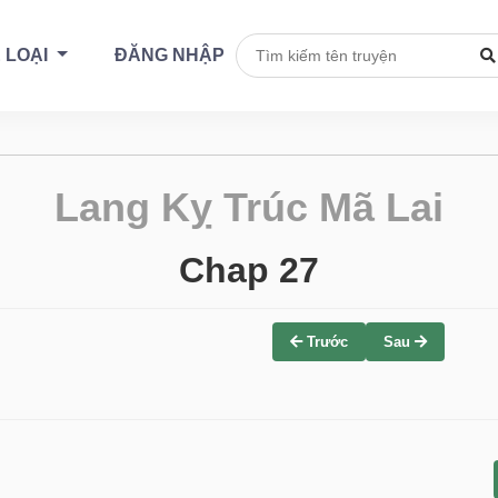
 LOẠI
ĐĂNG NHẬP
Lang Kỵ Trúc Mã Lai
Chap 27
Trước
Sau