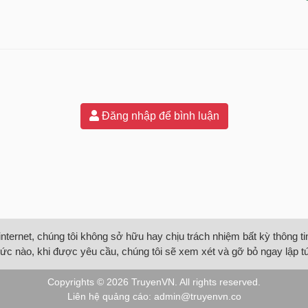
Đăng nhập để bình luận
internet, chúng tôi không sở hữu hay chịu trách nhiệm bất kỳ thông 
ức nào, khi được yêu cầu, chúng tôi sẽ xem xét và gỡ bỏ ngay lập t
Copyrights © 2026
TruyenVN
. All rights reserved.
Liên hệ quảng cáo:
admin@truyenvn.co