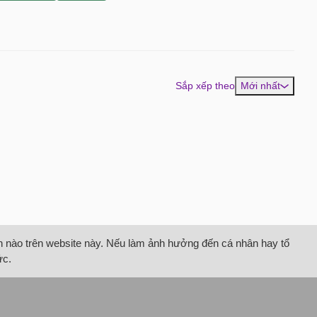
Sắp xếp theo
Mới nhất
tin nào trên website này. Nếu làm ảnh hưởng đến cá nhân hay tổ
ức.