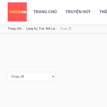
TRANG CHỦ
TRUYỆN HOT
THỂ
Trang chủ
Lang Kỵ Trúc Mã Lai
Chap 28