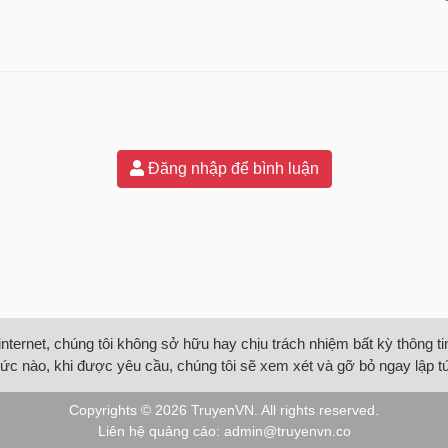
Đăng nhập để bình luận
internet, chúng tôi không sở hữu hay chịu trách nhiệm bất kỳ thông 
ức nào, khi được yêu cầu, chúng tôi sẽ xem xét và gỡ bỏ ngay lập t
Copyrights © 2026
TruyenVN
. All rights reserved.
Liên hệ quảng cáo:
admin@truyenvn.co