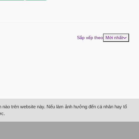
Sắp xếp theo
Mới nhất
tin nào trên website này. Nếu làm ảnh hưởng đến cá nhân hay tổ
ức.