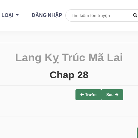
 LOẠI
ĐĂNG NHẬP
Lang Kỵ Trúc Mã Lai
Chap 28
Trước
Sau