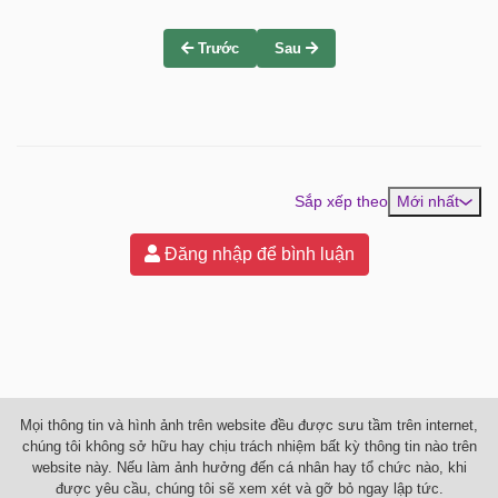
Trước
Sau
Sắp xếp theo
Mới nhất
Đăng nhập để bình luận
Mọi thông tin và hình ảnh trên website đều được sưu tầm trên internet,
chúng tôi không sở hữu hay chịu trách nhiệm bất kỳ thông tin nào trên
website này. Nếu làm ảnh hưởng đến cá nhân hay tổ chức nào, khi
được yêu cầu, chúng tôi sẽ xem xét và gỡ bỏ ngay lập tức.