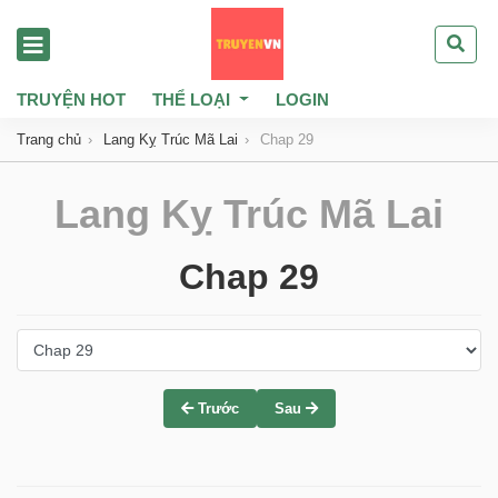
TRUYỆN HOT
THỂ LOẠI
LOGIN
Trang chủ
Lang Kỵ Trúc Mã Lai
Chap 29
Lang Kỵ Trúc Mã Lai
Chap 29
Trước
Sau