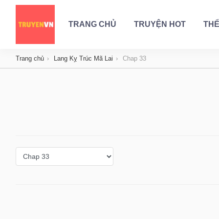
TRANG CHỦ
TRUYỆN HOT
THỂ
Trang chủ
Lang Kỵ Trúc Mã Lai
Chap 33