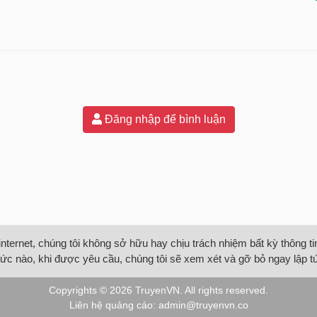
Đăng nhập để bình luận
internet, chúng tôi không sở hữu hay chịu trách nhiệm bất kỳ thông 
ức nào, khi được yêu cầu, chúng tôi sẽ xem xét và gỡ bỏ ngay lập t
Copyrights © 2026
TruyenVN
. All rights reserved.
Liên hệ quảng cáo:
admin@truyenvn.co