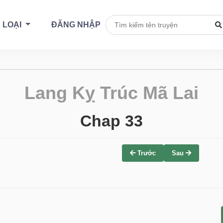
 LOẠI
ĐĂNG NHẬP
Lang Kỵ Trúc Mã Lai
Chap 33
Trước
Sau