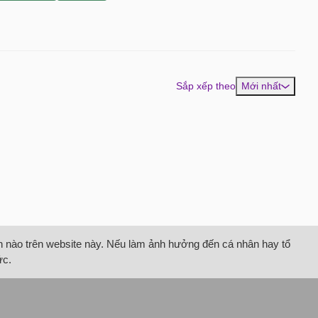
Sắp xếp theo
Mới nhất
tin nào trên website này. Nếu làm ảnh hưởng đến cá nhân hay tổ
ức.