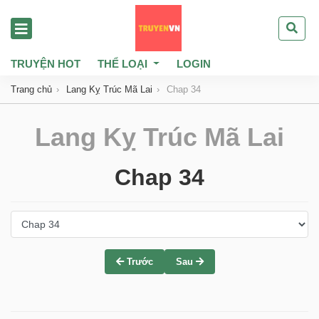
TRUYỆN HOT
THỂ LOẠI
LOGIN
Trang chủ
Lang Kỵ Trúc Mã Lai
Chap 34
Lang Kỵ Trúc Mã Lai
Chap 34
Trước
Sau