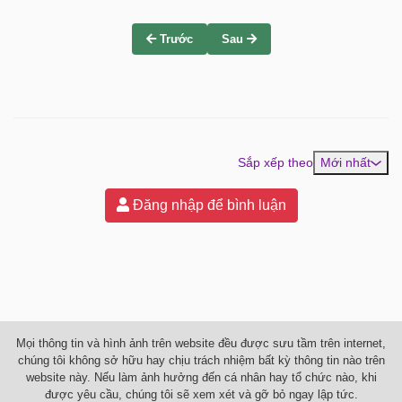
Trước
Sau
Sắp xếp theo
Mới nhất
Đăng nhập để bình luận
Mọi thông tin và hình ảnh trên website đều được sưu tầm trên internet,
chúng tôi không sở hữu hay chịu trách nhiệm bất kỳ thông tin nào trên
website này. Nếu làm ảnh hưởng đến cá nhân hay tổ chức nào, khi
được yêu cầu, chúng tôi sẽ xem xét và gỡ bỏ ngay lập tức.