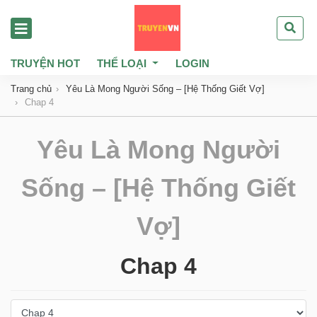
TRUYỆN HOT
THỂ LOẠI
LOGIN
Trang chủ
Yêu Là Mong Người Sống – [Hệ Thống Giết Vợ]
Chap 4
Yêu Là Mong Người
Sống – [Hệ Thống Giết
Vợ]
Chap 4