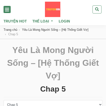
TRUYỆN HOT
THỂ LOẠI
LOGIN
Trang chủ
Yêu Là Mong Người Sống – [Hệ Thống Giết Vợ]
Chap 5
Yêu Là Mong Người
Sống – [Hệ Thống Giết
Vợ]
Chap 5