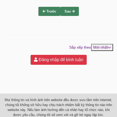
Trước
Sau
Sắp xếp theo
Mới nhất
Đăng nhập để bình luận
Mọi thông tin và hình ảnh trên website đều được sưu tầm trên internet,
chúng tôi không sở hữu hay chịu trách nhiệm bất kỳ thông tin nào trên
website này. Nếu làm ảnh hưởng đến cá nhân hay tổ chức nào, khi
được yêu cầu, chúng tôi sẽ xem xét và gỡ bỏ ngay lập tức.