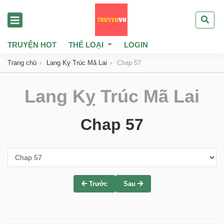
TRUYỆN HOT
THỂ LOẠI
LOGIN
Trang chủ
Lang Kỵ Trúc Mã Lai
Chap 57
Lang Kỵ Trúc Mã Lai
Chap 57
Trước
Sau