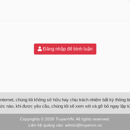
Đăng nhập để bình luận
internet, chúng tôi không sở hữu hay chịu trách nhiệm bất kỳ thông 
ức nào, khi được yêu cầu, chúng tôi sẽ xem xét và gỡ bỏ ngay lập t
Copyrights © 2026
TruyenVN
. All rights reserved.
Liên hệ quảng cáo:
admin@truyenvn.co