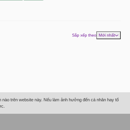
Sắp xếp theo
Mới nhất
tin nào trên website này. Nếu làm ảnh hưởng đến cá nhân hay tổ
ức.