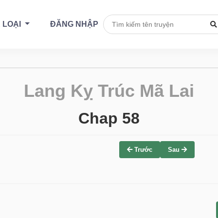
 LOẠI
ĐĂNG NHẬP
Lang Kỵ Trúc Mã Lai
Chap 58
Trước
Sau