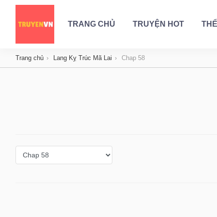
TRANG CHỦ
TRUYỆN HOT
THỂ
Trang chủ
Lang Kỵ Trúc Mã Lai
Chap 58