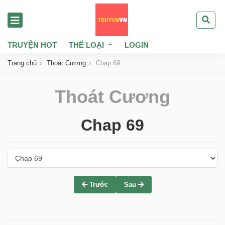
TRUYỆN HOT
THỂ LOẠI
LOGIN
Trang chủ
Thoát Cương
Chap 69
Thoát Cương
Chap 69
Trước
Sau