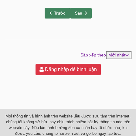
Trước
Sau
Sắp xếp theo
Mới nhất
Đăng nhập để bình luận
Mọi thông tin và hình ảnh trên website đều được sưu tầm trên internet,
chúng tôi không sở hữu hay chịu trách nhiệm bất kỳ thông tin nào trên
website này. Nếu làm ảnh hưởng đến cá nhân hay tổ chức nào, khi
được yêu cầu, chúng tôi sẽ xem xét và gỡ bỏ ngay lập tức.