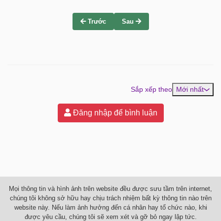
Trước
Sau
Sắp xếp theo
Mới nhất
Đăng nhập để bình luận
Mọi thông tin và hình ảnh trên website đều được sưu tầm trên internet,
chúng tôi không sở hữu hay chịu trách nhiệm bất kỳ thông tin nào trên
website này. Nếu làm ảnh hưởng đến cá nhân hay tổ chức nào, khi
được yêu cầu, chúng tôi sẽ xem xét và gỡ bỏ ngay lập tức.