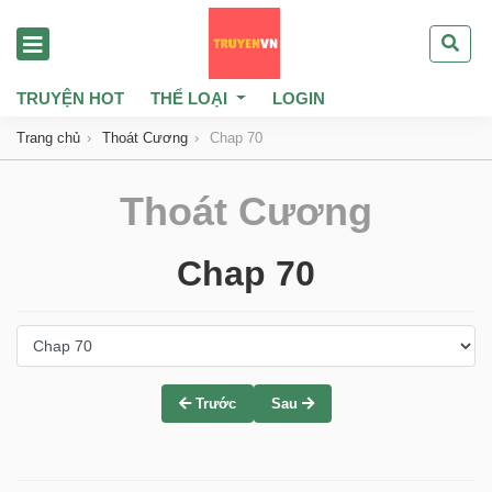
TRUYỆN HOT
THỂ LOẠI
LOGIN
Trang chủ
Thoát Cương
Chap 70
Thoát Cương
Chap 70
Trước
Sau