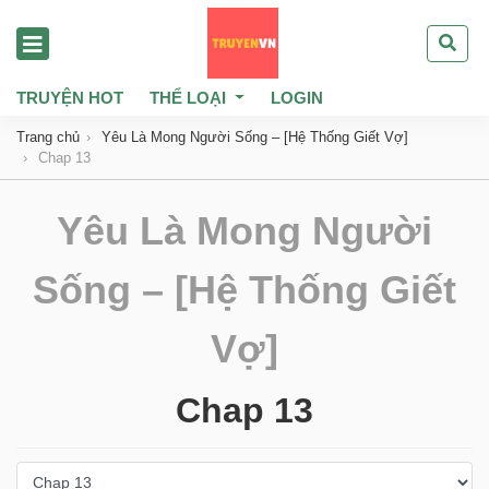
TRUYỆN HOT
THỂ LOẠI
LOGIN
Trang chủ
Yêu Là Mong Người Sống – [Hệ Thống Giết Vợ]
Chap 13
Yêu Là Mong Người
Sống – [Hệ Thống Giết
Vợ]
Chap 13