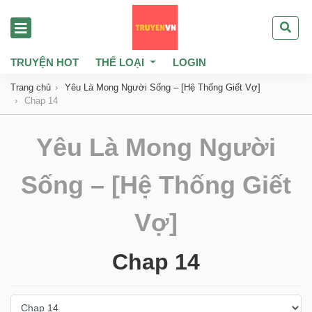
TRUYỆN HOT
THỂ LOẠI
LOGIN
Trang chủ
Yêu Là Mong Người Sống – [Hệ Thống Giết Vợ]
Chap 14
Yêu Là Mong Người
Sống – [Hệ Thống Giết
Vợ]
Chap 14