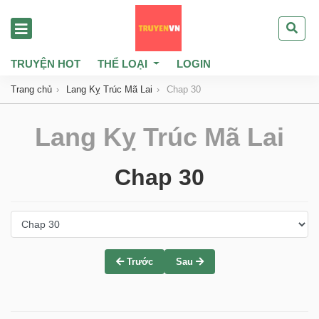
TRUYỆN HOT
THỂ LOẠI
LOGIN
Trang chủ
Lang Kỵ Trúc Mã Lai
Chap 30
Lang Kỵ Trúc Mã Lai
Chap 30
Trước
Sau