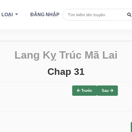
 LOẠI
ĐĂNG NHẬP
Lang Kỵ Trúc Mã Lai
Chap 31
Trước
Sau