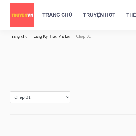
TRANG CHỦ
TRUYỆN HOT
THỂ
Trang chủ
Lang Kỵ Trúc Mã Lai
Chap 31