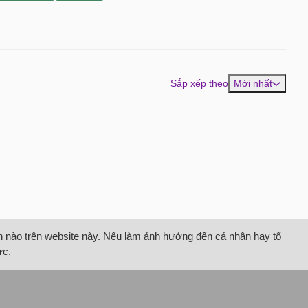
Sắp xếp theo
Mới nhất
tin nào trên website này. Nếu làm ảnh hưởng đến cá nhân hay tổ
ức.