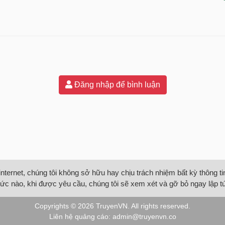
Đăng nhập để bình luận
internet, chúng tôi không sở hữu hay chịu trách nhiệm bất kỳ thông 
ức nào, khi được yêu cầu, chúng tôi sẽ xem xét và gỡ bỏ ngay lập t
Copyrights © 2026
TruyenVN
. All rights reserved.
Liên hệ quảng cáo:
admin@truyenvn.co