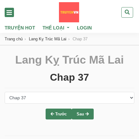
TRUYỆN HOT
THỂ LOẠI
LOGIN
Trang chủ
Lang Kỵ Trúc Mã Lai
Chap 37
Lang Kỵ Trúc Mã Lai
Chap 37
Trước
Sau