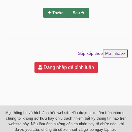
Trước
Sau
Sắp xếp theo
Mới nhất
Đăng nhập để bình luận
Mọi thông tin và hình ảnh trên website đều được sưu tầm trên internet,
chúng tôi không sở hữu hay chịu trách nhiệm bất kỳ thông tin nào trên
website này. Nếu làm ảnh hưởng đến cá nhân hay tổ chức nào, khi
được yêu cầu, chúng tôi sẽ xem xét và gỡ bỏ ngay lập tức.