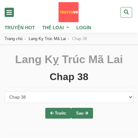
TRUYỆN HOT
THỂ LOẠI
LOGIN
Trang chủ
Lang Kỵ Trúc Mã Lai
Chap 38
Lang Kỵ Trúc Mã Lai
Chap 38
Trước
Sau