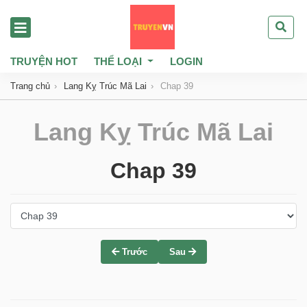
TRUYỆN HOT
THỂ LOẠI
LOGIN
Trang chủ
Lang Kỵ Trúc Mã Lai
Chap 39
Lang Kỵ Trúc Mã Lai
Chap 39
Trước
Sau