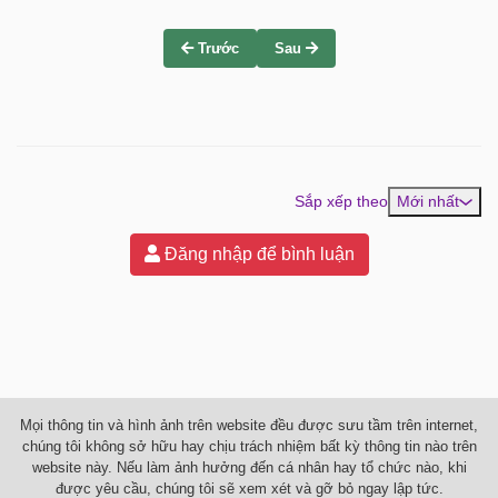
Trước
Sau
Sắp xếp theo
Mới nhất
Đăng nhập để bình luận
Mọi thông tin và hình ảnh trên website đều được sưu tầm trên internet,
chúng tôi không sở hữu hay chịu trách nhiệm bất kỳ thông tin nào trên
website này. Nếu làm ảnh hưởng đến cá nhân hay tổ chức nào, khi
được yêu cầu, chúng tôi sẽ xem xét và gỡ bỏ ngay lập tức.