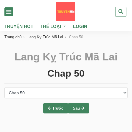
TRUYỆN HOT
THỂ LOẠI
LOGIN
Trang chủ
Lang Kỵ Trúc Mã Lai
Chap 50
Lang Kỵ Trúc Mã Lai
Chap 50
Trước
Sau