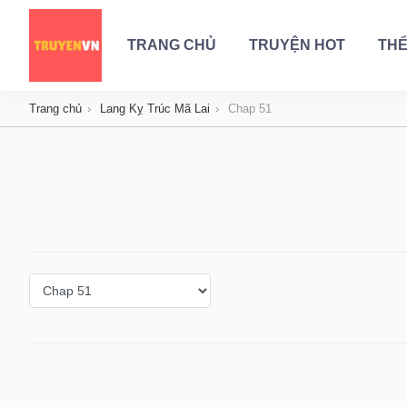
TRANG CHỦ
TRUYỆN HOT
THỂ
Trang chủ
Lang Kỵ Trúc Mã Lai
Chap 51