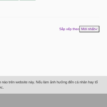
Sắp xếp theo
Mới nhất
tin nào trên website này. Nếu làm ảnh hưởng đến cá nhân hay tổ
ức.