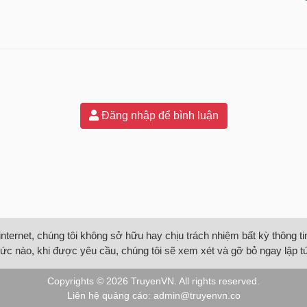
Đăng nhập để bình luận
internet, chúng tôi không sở hữu hay chịu trách nhiệm bất kỳ thông 
ức nào, khi được yêu cầu, chúng tôi sẽ xem xét và gỡ bỏ ngay lập t
Copyrights © 2026
TruyenVN
. All rights reserved.
Liên hệ quảng cáo:
admin@truyenvn.co