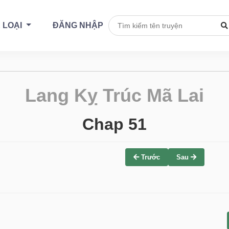
 LOẠI
ĐĂNG NHẬP
Lang Kỵ Trúc Mã Lai
Chap 51
Trước
Sau