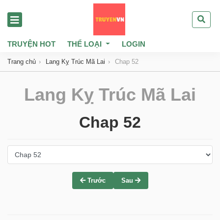
TRUYỆN HOT
THỂ LOẠI
LOGIN
Trang chủ
Lang Kỵ Trúc Mã Lai
Chap 52
Lang Kỵ Trúc Mã Lai
Chap 52
Trước
Sau