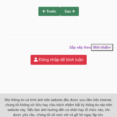
Trước
Sau
Sắp xếp theo
Mới nhất
Đăng nhập để bình luận
Mọi thông tin và hình ảnh trên website đều được sưu tầm trên internet,
chúng tôi không sở hữu hay chịu trách nhiệm bất kỳ thông tin nào trên
website này. Nếu làm ảnh hưởng đến cá nhân hay tổ chức nào, khi
được yêu cầu, chúng tôi sẽ xem xét và gỡ bỏ ngay lập tức.