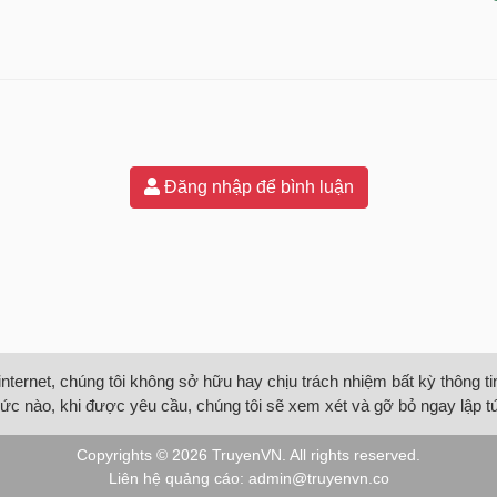
Đăng nhập để bình luận
internet, chúng tôi không sở hữu hay chịu trách nhiệm bất kỳ thông 
ức nào, khi được yêu cầu, chúng tôi sẽ xem xét và gỡ bỏ ngay lập t
Copyrights © 2026
TruyenVN
. All rights reserved.
Liên hệ quảng cáo:
admin@truyenvn.co