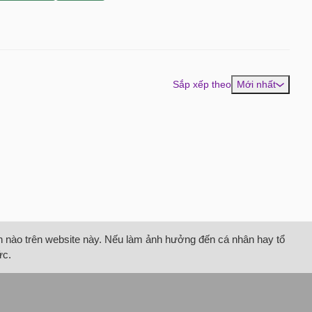
Sắp xếp theo
Mới nhất
tin nào trên website này. Nếu làm ảnh hưởng đến cá nhân hay tổ
ức.