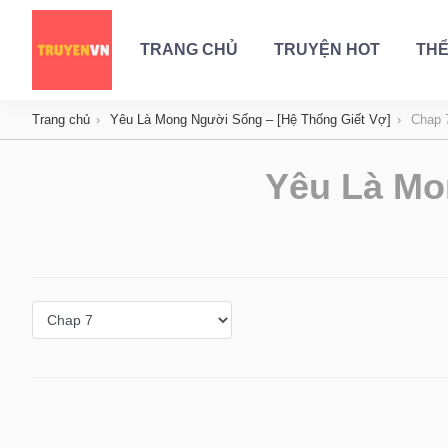
TRANG CHỦ
TRUYỆN HOT
THỂ
Trang chủ
Yêu Là Mong Người Sống – [Hệ Thống Giết Vợ]
Chap 
Yêu Là Mo