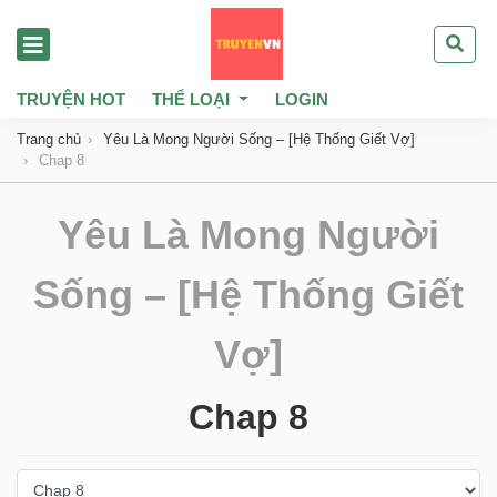
TRUYỆN HOT
THỂ LOẠI
LOGIN
Trang chủ
Yêu Là Mong Người Sống – [Hệ Thống Giết Vợ]
Chap 8
Yêu Là Mong Người
Sống – [Hệ Thống Giết
Vợ]
Chap 8