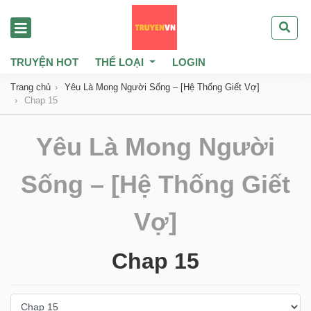
TRUYỆN HOT
THỂ LOẠI
LOGIN
Trang chủ
Yêu Là Mong Người Sống – [Hệ Thống Giết Vợ]
Chap 15
Yêu Là Mong Người
Sống – [Hệ Thống Giết
Vợ]
Chap 15