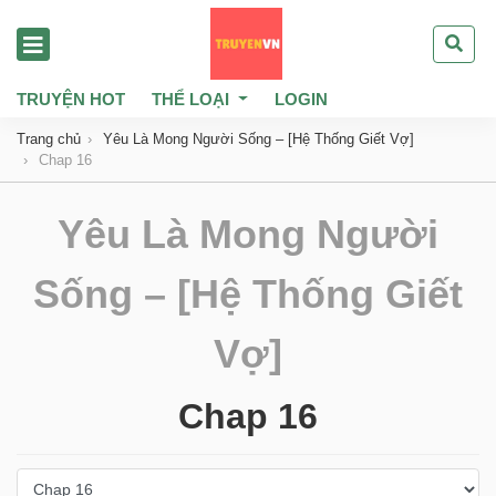
TRUYỆN HOT
THỂ LOẠI
LOGIN
Trang chủ
Yêu Là Mong Người Sống – [Hệ Thống Giết Vợ]
Chap 16
Yêu Là Mong Người
Sống – [Hệ Thống Giết
Vợ]
Chap 16