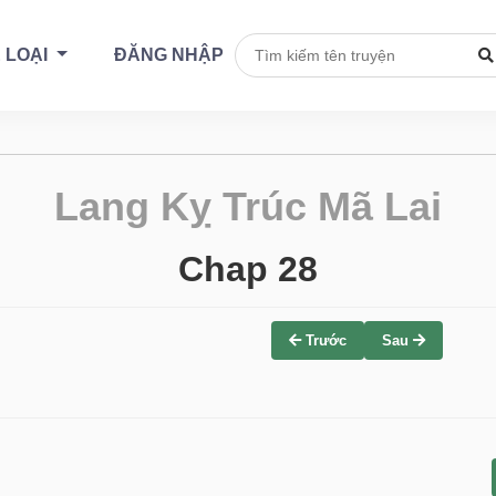
 LOẠI
ĐĂNG NHẬP
Lang Kỵ Trúc Mã Lai
Chap 28
Trước
Sau