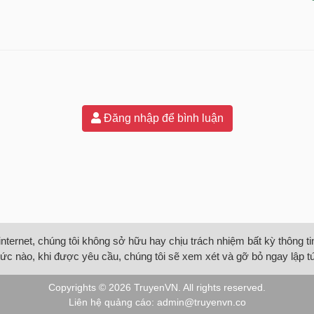
Đăng nhập để bình luận
internet, chúng tôi không sở hữu hay chịu trách nhiệm bất kỳ thông 
ức nào, khi được yêu cầu, chúng tôi sẽ xem xét và gỡ bỏ ngay lập t
Copyrights © 2026
TruyenVN
. All rights reserved.
Liên hệ quảng cáo:
admin@truyenvn.co