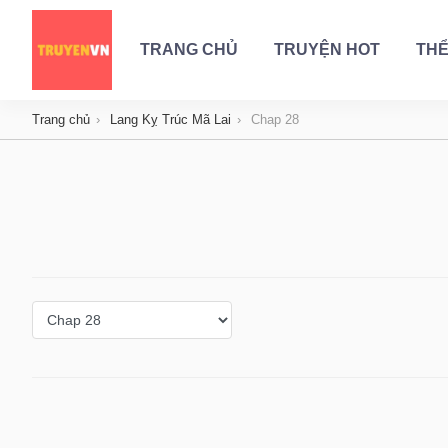
TRANG CHỦ
TRUYỆN HOT
THỂ
Trang chủ
Lang Kỵ Trúc Mã Lai
Chap 28