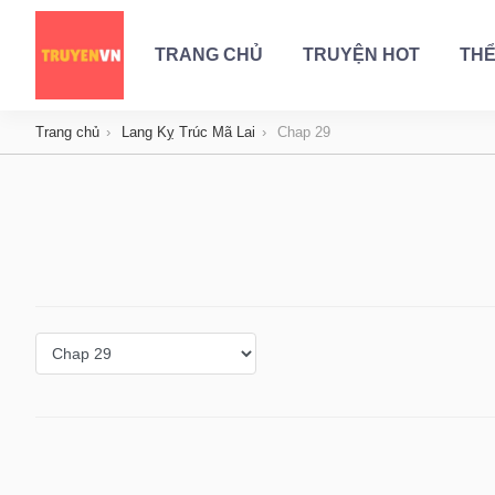
TRANG CHỦ
TRUYỆN HOT
THỂ
Trang chủ
Lang Kỵ Trúc Mã Lai
Chap 29