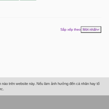
Sắp xếp theo
Mới nhất
tin nào trên website này. Nếu làm ảnh hưởng đến cá nhân hay tổ
ức.