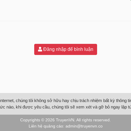
Đăng nhập để bình luận
internet, chúng tôi không sở hữu hay chịu trách nhiệm bất kỳ thông 
ức nào, khi được yêu cầu, chúng tôi sẽ xem xét và gỡ bỏ ngay lập t
Copyrights © 2026
TruyenVN
. All rights reserved.
Liên hệ quảng cáo:
admin@truyenvn.co