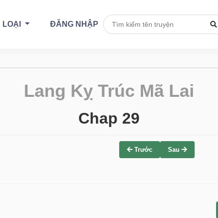
 LOẠI
ĐĂNG NHẬP
Lang Kỵ Trúc Mã Lai
Chap 29
Trước
Sau