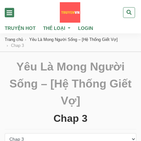
TRUYỆN HOT
THỂ LOẠI
LOGIN
Trang chủ
Yêu Là Mong Người Sống – [Hệ Thống Giết Vợ]
Chap 3
Yêu Là Mong Người
Sống – [Hệ Thống Giết
Vợ]
Chap 3