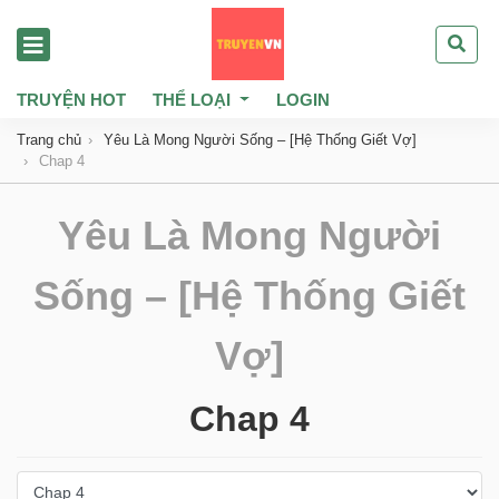
TRUYỆN HOT
THỂ LOẠI
LOGIN
Trang chủ
Yêu Là Mong Người Sống – [Hệ Thống Giết Vợ]
Chap 4
Yêu Là Mong Người
Sống – [Hệ Thống Giết
Vợ]
Chap 4