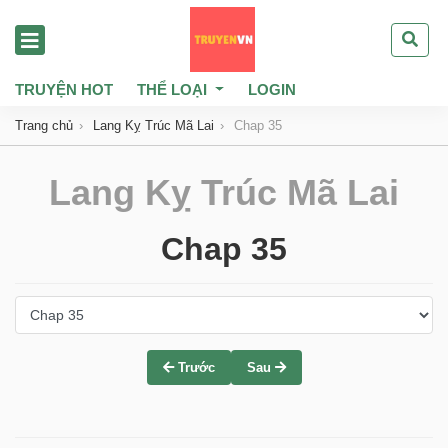
TRUYỆN HOT
THỂ LOẠI
LOGIN
Trang chủ
Lang Kỵ Trúc Mã Lai
Chap 35
Lang Kỵ Trúc Mã Lai
Chap 35
Trước
Sau