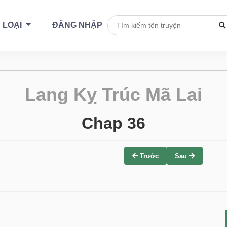
 LOẠI
ĐĂNG NHẬP
Lang Kỵ Trúc Mã Lai
Chap 36
Trước
Sau