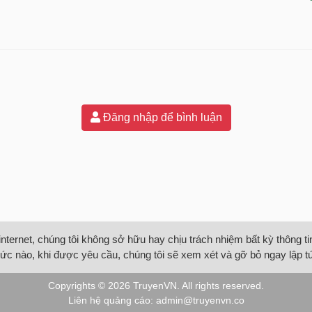
Đăng nhập để bình luận
internet, chúng tôi không sở hữu hay chịu trách nhiệm bất kỳ thông 
ức nào, khi được yêu cầu, chúng tôi sẽ xem xét và gỡ bỏ ngay lập t
Copyrights © 2026
TruyenVN
. All rights reserved.
Liên hệ quảng cáo:
admin@truyenvn.co