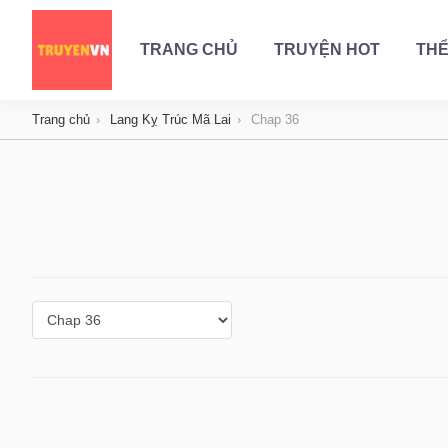
TRANG CHỦ
TRUYỆN HOT
THỂ
Trang chủ
Lang Kỵ Trúc Mã Lai
Chap 36