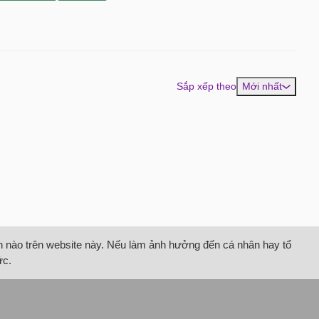
Sắp xếp theo
Mới nhất
tin nào trên website này. Nếu làm ảnh hưởng đến cá nhân hay tổ
ức.