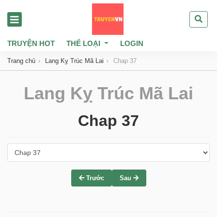
TRUYỆN HOT
THỂ LOẠI
LOGIN
Trang chủ
Lang Kỵ Trúc Mã Lai
Chap 37
Lang Kỵ Trúc Mã Lai
Chap 37
Trước
Sau