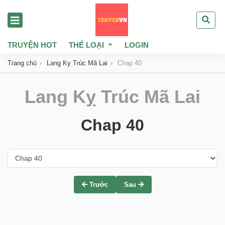
TRUYỆN HOT
THỂ LOẠI
LOGIN
Trang chủ
Lang Kỵ Trúc Mã Lai
Chap 40
Lang Kỵ Trúc Mã Lai
Chap 40
Trước
Sau