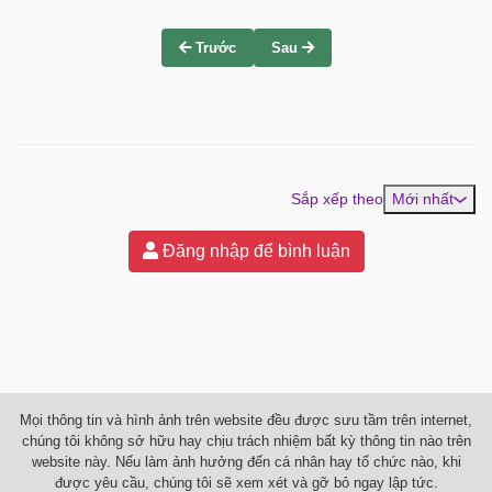
Trước
Sau
Sắp xếp theo
Mới nhất
Đăng nhập để bình luận
Mọi thông tin và hình ảnh trên website đều được sưu tầm trên internet,
chúng tôi không sở hữu hay chịu trách nhiệm bất kỳ thông tin nào trên
website này. Nếu làm ảnh hưởng đến cá nhân hay tổ chức nào, khi
được yêu cầu, chúng tôi sẽ xem xét và gỡ bỏ ngay lập tức.