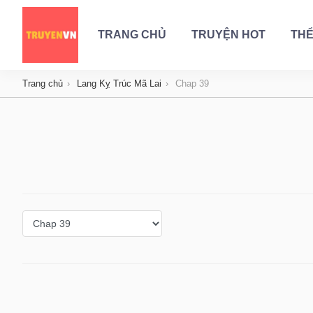
TRANG CHỦ
TRUYỆN HOT
THỂ
Trang chủ
Lang Kỵ Trúc Mã Lai
Chap 39