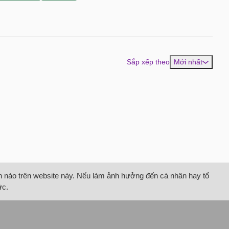
Sắp xếp theo
Mới nhất
tin nào trên website này. Nếu làm ảnh hưởng đến cá nhân hay tổ
ức.