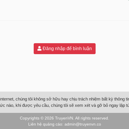
Đăng nhập để bình luận
internet, chúng tôi không sở hữu hay chịu trách nhiệm bất kỳ thông 
ức nào, khi được yêu cầu, chúng tôi sẽ xem xét và gỡ bỏ ngay lập t
Copyrights © 2026
TruyenVN
. All rights reserved.
Liên hệ quảng cáo:
admin@truyenvn.co