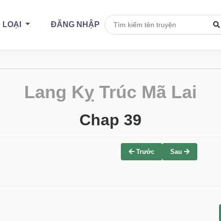
 LOẠI
ĐĂNG NHẬP
Lang Kỵ Trúc Mã Lai
Chap 39
Trước
Sau