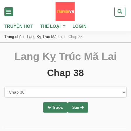
TRUYỆN HOT
THỂ LOẠI
LOGIN
Trang chủ
Lang Kỵ Trúc Mã Lai
Chap 38
Lang Kỵ Trúc Mã Lai
Chap 38
Trước
Sau