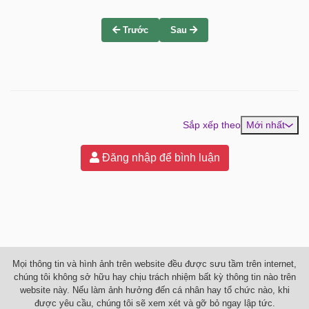
Trước
Sau
Sắp xếp theo
Mới nhất
Đăng nhập để bình luận
Mọi thông tin và hình ảnh trên website đều được sưu tầm trên internet,
chúng tôi không sở hữu hay chịu trách nhiệm bất kỳ thông tin nào trên
website này. Nếu làm ảnh hưởng đến cá nhân hay tổ chức nào, khi
được yêu cầu, chúng tôi sẽ xem xét và gỡ bỏ ngay lập tức.