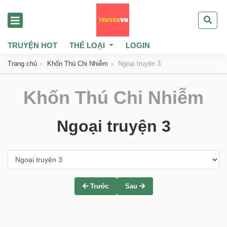
TRUYỆN HOT
THỂ LOẠI
LOGIN
Trang chủ
Khốn Thú Chi Nhiễm
Ngoại truyện 3
Khốn Thú Chi Nhiễm
Ngoại truyện 3
Trước
Sau